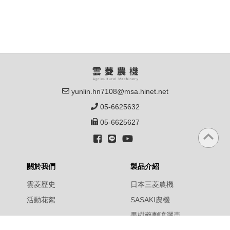
yunlin.hn7108@msa.hinet.net
05-6625632
05-6625627
關於我們
製品介紹
雲菱歷史
日本三菱農機
活動花絮
SASAKI農機
果樹藥劑噴灑車