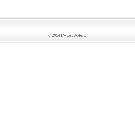
© 2014 My test Website