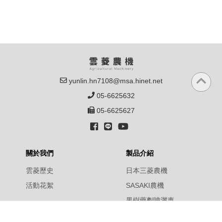
yunlin.hn7108@msa.hinet.net
05-6625632
05-6625627
關於我們
製品介紹
雲菱歷史
日本三菱農機
活動花絮
SASAKI農機
果樹藥劑噴灑車
農廣小型全餵入