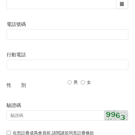
電話號碼
行動電話
男
女
性 別
驗證碼
在您註冊成爲會員前,請閲讀並同意註冊條款