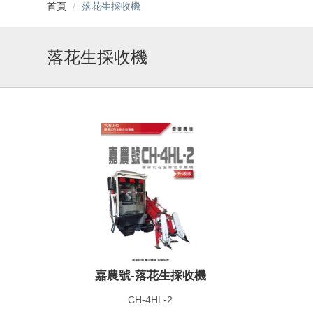
首頁
落花生採收機
落花生採收機
嘉農號-落花生採收機
CH-4HL-2