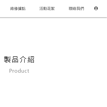
維修據點
活動花絮
聯絡我們